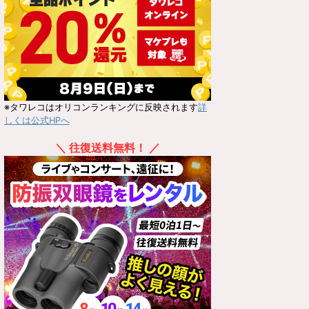
※タワレコはオリコンランキングに反映されます
詳
しくは公式HPへ
＼ 往復送料無料！ ／