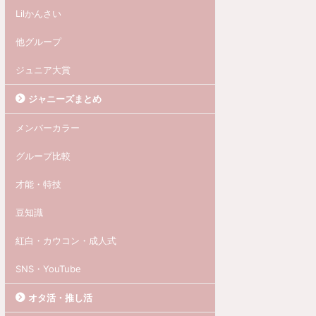
Lilかんさい
他グループ
ジュニア大賞
ジャニーズまとめ
メンバーカラー
グループ比較
才能・特技
豆知識
紅白・カウコン・成人式
SNS・YouTube
オタ活・推し活