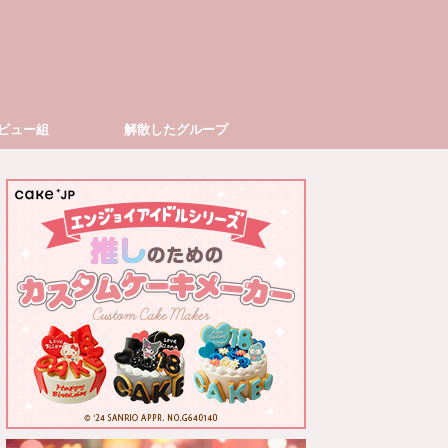
ビュー組
解散したグループ