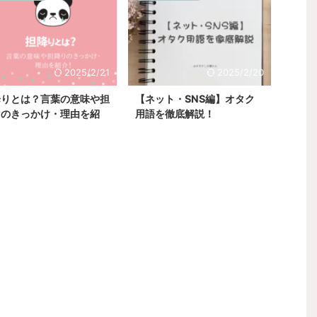
2025/2/21
2025/2/20
降りとは？言葉の意味や担
【ネット・SNS編】オタク
りのきっかけ・理由を紹
用語を徹底解説！
！