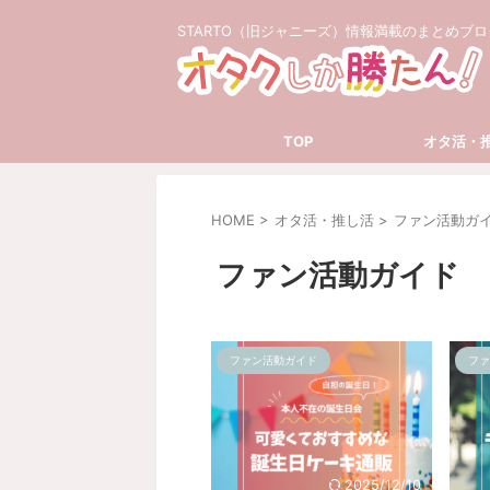
STARTO（旧ジャニーズ）情報満載のまとめブロ
TOP
オタ活・
HOME
>
オタ活・推し活
>
ファン活動ガ
ファン活動ガイド
ファン活動ガイド
ファ
2025/12/10