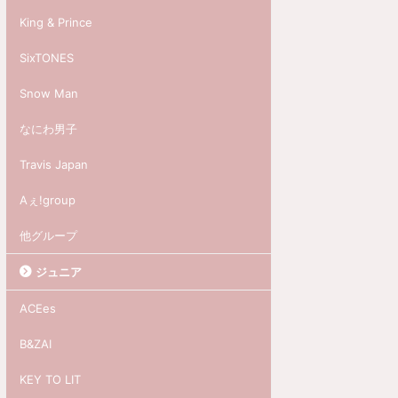
King & Prince
SixTONES
Snow Man
なにわ男子
Travis Japan
Aぇ!group
他グループ
ジュニア
ACEes
B&ZAI
KEY TO LIT