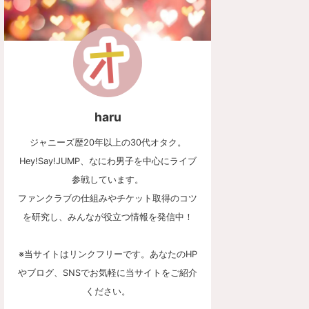
haru
ジャニーズ歴20年以上の30代オタク。
Hey!Say!JUMP、なにわ男子を中心にライブ
参戦しています。
ファンクラブの仕組みやチケット取得のコツ
を研究し、みんなが役立つ情報を発信中！
※当サイトはリンクフリーです。あなたのHP
やブログ、SNSでお気軽に当サイトをご紹介
ください。