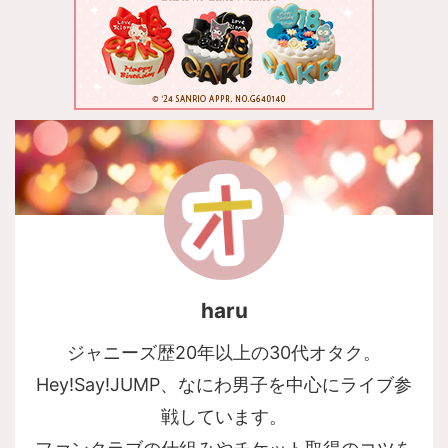
haru
ジャニーズ歴20年以上の30代オタク。
Hey!Say!JUMP、なにわ男子を中心にライブ参
戦しています。