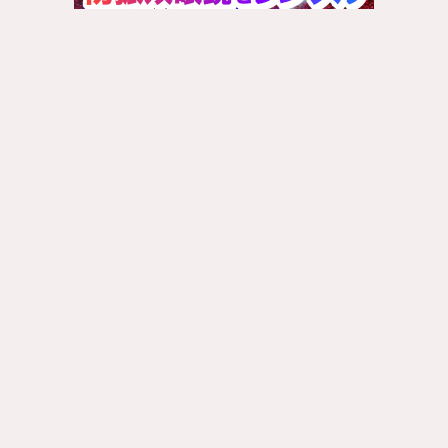
お問い合わせ
サイトマップ
プライバシーポリシー
運営者情
報
推し活ブログ
STARTO（旧ジャニーズ）情報満載のまとめブログ
© 2025 オタクしか勝たん！