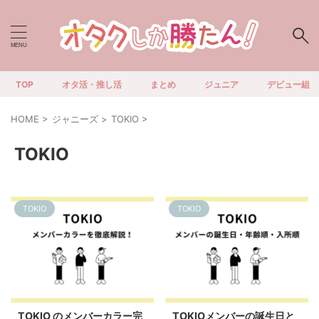
TOP
オタ活・推し活
まとめ
ジュニア
デビュー組
HOME
>
ジャニーズ
>
TOKIO
>
TOKIO
TOKIO
TOKIO
2024/10/13
2024/10/13
TOKIO のメンバーカラー完
TOKIOメンバーの誕生日と