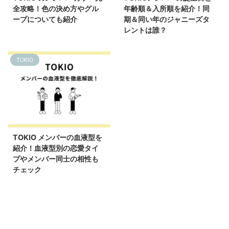
全攻略！色の決め方やグル
年齢順＆入所順を紹介！同
ープについても紹介
期＆同い年のジャニーズタ
レントは誰？
TOKIO
2024/10/13
TOKIO メンバーの血液型を
紹介！血液型別の恋愛タイ
プやメンバー同士の相性も
チェック