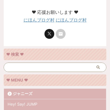
❤︎ 応援お願いします ❤︎
にほんブログ村
にほんブログ村
❤︎ 検索 ❤︎
❤︎ MENU ❤︎
ジャニーズ
Hey! Say! JUMP