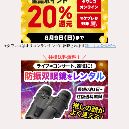
※タワレコはオリコンランキングに反映されます
詳しくは公式HPへ
＼ 往復送料無料！ ／