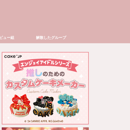
ビュー組
解散したグループ