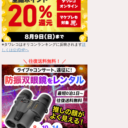
※タワレコはオリコンランキングに反映されます
詳
しくは公式HPへ
＼ 往復送料無料！ ／