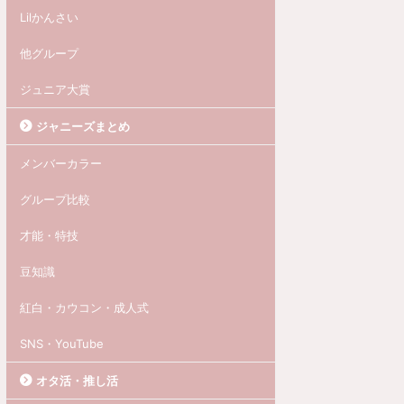
Lilかんさい
他グループ
ジュニア大賞
ジャニーズまとめ
メンバーカラー
グループ比較
才能・特技
豆知識
紅白・カウコン・成人式
SNS・YouTube
オタ活・推し活