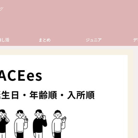
グ
推し活
まとめ
ジュニア
デ