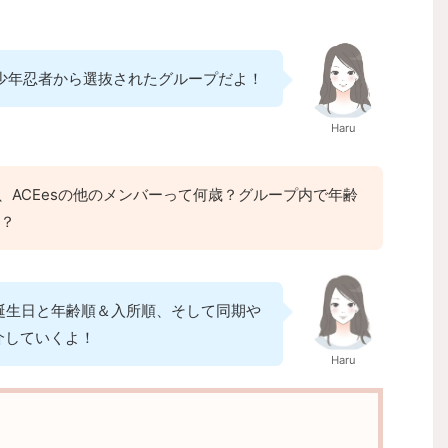
etsと少年忍者から選抜されたグループだよ！
Haru
、ACEesの他のメンバーって何歳？グループ内で年齢
？
の誕生日と年齢順＆入所順、そして同期や
介していくよ！
Haru