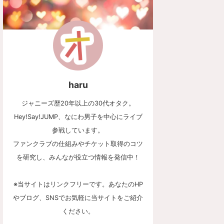
haru
ジャニーズ歴20年以上の30代オタク。
Hey!Say!JUMP、なにわ男子を中心にライブ
参戦しています。
ファンクラブの仕組みやチケット取得のコツ
を研究し、みんなが役立つ情報を発信中！
※当サイトはリンクフリーです。あなたのHP
やブログ、SNSでお気軽に当サイトをご紹介
ください。