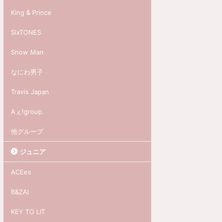
King & Prince
SixTONES
Snow Man
なにわ男子
Travis Japan
Aぇ!group
他グループ
ジュニア
ACEes
B&ZAI
KEY TO LIT