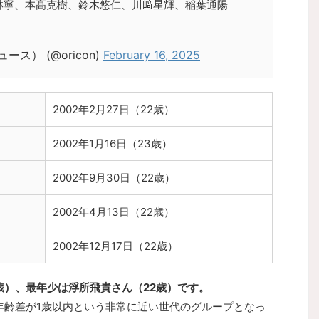
琳寧、本髙克樹、鈴木悠仁、川﨑星輝、稲葉通陽
ース） (@oricon)
February 16, 2025
2002年2月27日（22歳）
2002年1月16日（23歳）
2002年9月30日（22歳）
2002年4月13日（22歳）
2002年12月17日（22歳）
3歳）、最年少は浮所飛貴さん（22歳）です。
、年齢差が1歳以内という非常に近い世代のグループとなっ