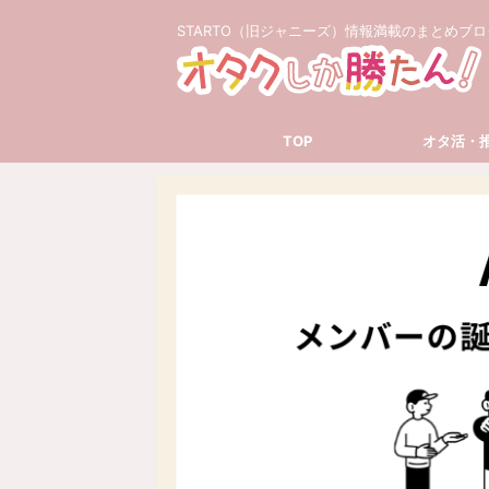
STARTO（旧ジャニーズ）情報満載のまとめブロ
TOP
オタ活・