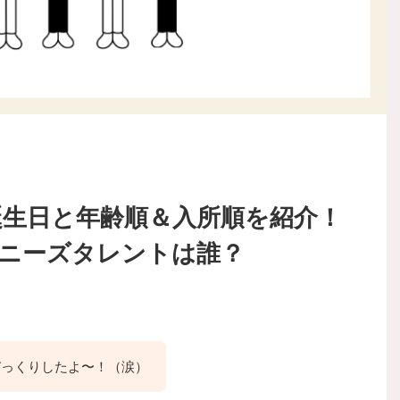
の誕生日と年齢順＆入所順を紹介！
ニーズタレントは誰？
表びっくりしたよ〜！（涙）