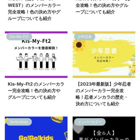
WEST）のメンバーカラー
全攻略！色の決め方やグル
完全攻略！色の決め方やグ
ープについても紹介
ループについても紹介
Kis-My-Ft2
少年忍者
2024/10/10
2024/11/19
Kis-My-Ft2 のメンバーカラ
【2023年最新版】少年忍者
ー完全攻略！色の決め方や
のメンバーカラー完全攻
グループについても紹介
略！忍者メンカラの歴史・
決め方についても紹介
Go!Go!kids
メンバーカラー