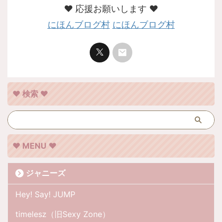
❤︎ 応援お願いします ❤︎
にほんブログ村
にほんブログ村
❤︎ 検索 ❤︎
❤︎ MENU ❤︎
ジャニーズ
Hey! Say! JUMP
timelesz（旧Sexy Zone）