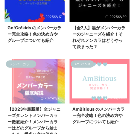
2025/2/17
2025/2/20
Go!Go!kids のメンバーカラ
【全7人】黒がメンバーカラ
ー完全攻略！色の決め方や
ーのジャニーズを紹介！そ
グループについても紹介
れぞれメンカラはどうやっ
て決まった？
メンバーカラー
AmBitious
2025/2/20
2024/11/18
【2023年最新版】全ジャニ
AmBitious のメンバーカラ
ーズタレントメンバーカラ
ー完全攻略！色の決め方や
ー徹底紹介！メンバーカラ
グループについても紹介
ーはどのグループから始ま