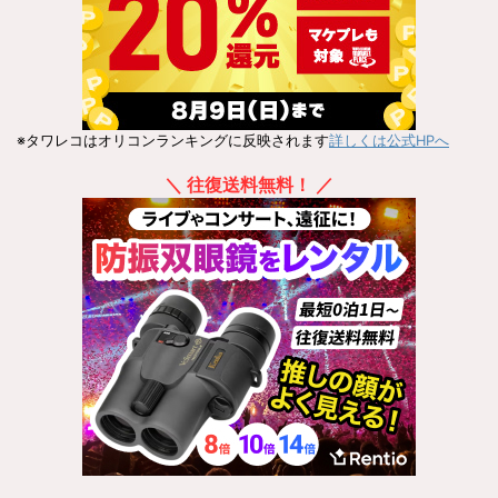
※タワレコはオリコンランキングに反映されます
詳しくは公式HPへ
＼ 往復送料無料！ ／