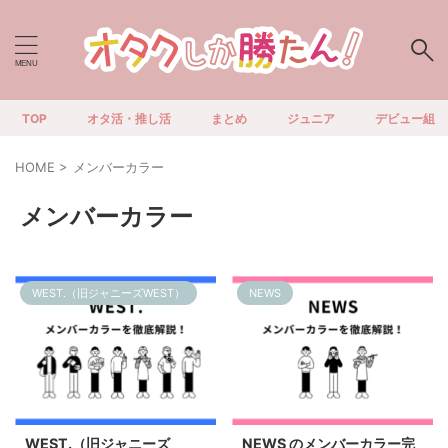
TOP
オタ活・推し活
まとめ
ジュニア
デビュー組
HOME
>
メンバーカラー
メンバーカラー
WEST.（旧ジャニーズWEST）
NEWS
2025/2/17
2024/10/9
WEST.（旧ジャニーズ
NEWS のメンバーカラー完