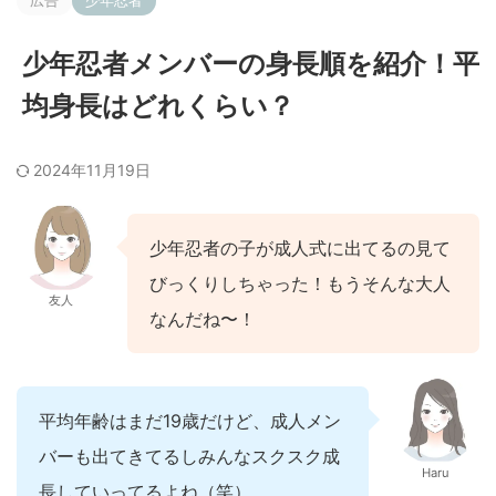
広告
少年忍者
少年忍者メンバーの身長順を紹介！平
均身長はどれくらい？
2024年11月19日
少年忍者の子が成人式に出てるの見て
びっくりしちゃった！もうそんな大人
友人
なんだね〜！
平均年齢はまだ19歳だけど、成人メン
バーも出てきてるしみんなスクスク成
Haru
長していってるよね（笑）