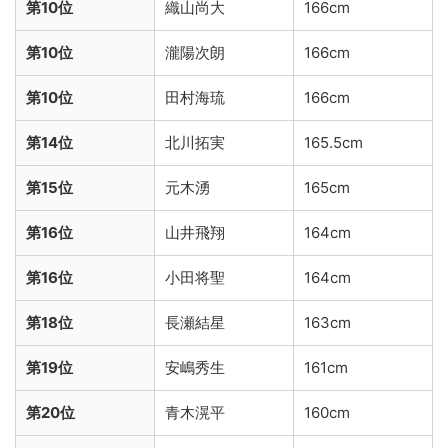
第10位
織山尚大
166cm
第10位
瀧陽次朗
166cm
第10位
田村海琉
166cm
第14位
北川拓実
165.5cm
第15位
元木湧
165cm
第16位
山井飛翔
164cm
第16位
小田将聖
164cm
第18位
長瀬結星
163cm
第19位
安嶋秀生
161cm
第20位
青木滉平
160cm