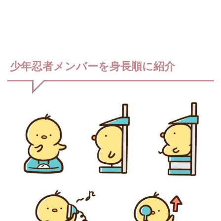
少年忍者メンバーを身長順に紹介