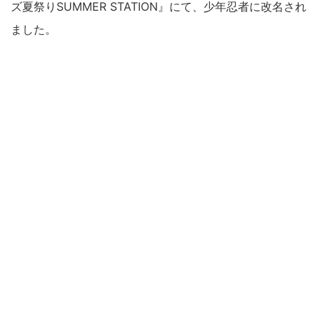
ズ夏祭りSUMMER STATION』にて、少年忍者に改名され
ました。