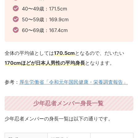
40〜49歳：171.5cm
50〜59歳：169.9cm
60〜69歳：167.4cm
全体の平均値としては
170.5cm
となるので、だいたい
170cmほどが日本人男性の平均身長
となります。
参考：
厚生労働省「令和元年国民健康・栄養調査報告」
少年忍者メンバー身長一覧
少年忍者メンバーの身長一覧は以下の通りです。