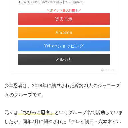
¥1,870
（2026/06/26 14:15時点 | 楽天市場調べ）
＼ポイント最大11倍！／
楽天市場
Amazon
Yahooショッピング
メルカリ
ポチップ
少年忍者は、2018年に結成された総勢21人のジャニーズ
Jr.のグループです。
元々は
「ちびっこ忍者」
というグループ名で活動していま
したが、同年7月に開催された『テレビ朝日・六本木ヒル