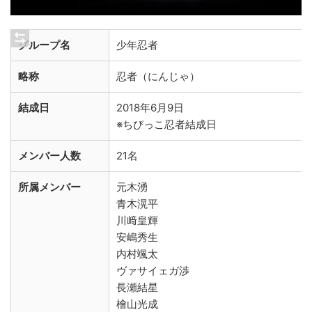
グループ名
少年忍者
略称
忍者（にんじゃ）
結成日
2018年6月9日
※ちびっこ忍者結成日
メンバー人数
21名
所属メンバー
元木湧
青木滉平
川﨑皇輝
安嶋秀生
内村颯太
ヴァサイェガ渉
長瀬結星
檜山光成