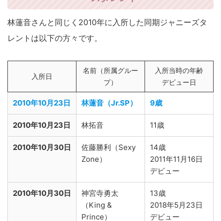
林蓮音さんと同じく2010年に入所した同期ジャニーズタ
レントは以下の方々です。
名前（所属グルー
入所当時の年齢
入所日
プ）
デビュー日
2010年10月23日
林蓮音（Jr.SP）
9歳
2010年10月23日
林拓音
11歳
2010年10月30日
佐藤勝利（Sexy
14歳
Zone）
2011年11月16日
デビュー
2010年10月30日
神宮寺勇太
13歳
（King &
2018年5月23日
Prince）
デビュー