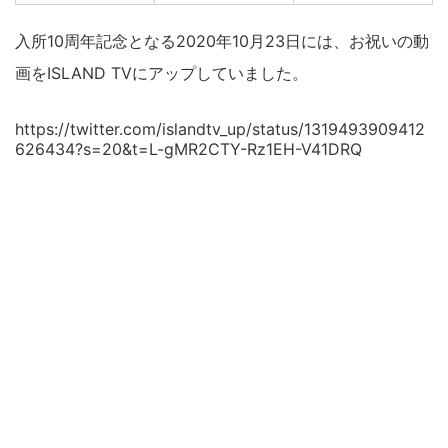
入所10周年記念となる2020年10月23日には、お祝いの動
画をISLAND TVにアップしていました。
https://twitter.com/islandtv_up/status/1319493909412
626434?s=20&t=L-gMR2CTY-Rz1EH-V41DRQ