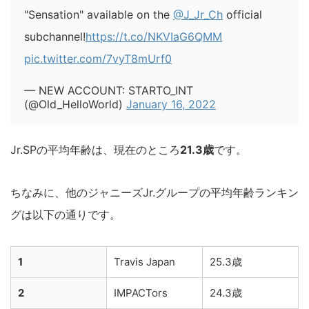
"Sensation" available on the
@J_Jr_Ch
official
subchannel!
https://t.co/NKVIaG6QMM
pic.twitter.com/7vyT8mUrf0
— NEW ACCOUNT: STARTO_INT
(@Old_HelloWorld)
January 16, 2022
Jr.SPの平均年齢は、現在のところ
21.3歳
です。
ちなみに、他のジャニーズJr.グループの平均年齢ランキン
グは以下の通りです。
1
Travis Japan
25.3歳
2
IMPACTors
24.3歳