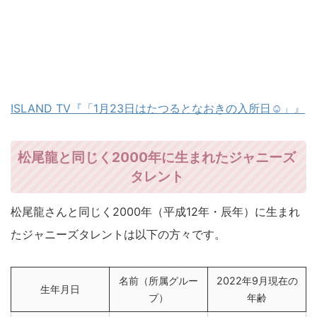
ISLAND TV『「1月23日はたつるとなおきの入所日☺︎」』
松尾龍と同じく2000年に生まれたジャニーズ
タレント
松尾龍さんと同じく2000年（平成12年・辰年）に生まれ
たジャニーズタレントは以下の方々です。
名前（所属グルー
2022年9月現在の
生年月日
プ）
年齢