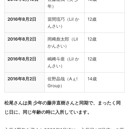
年）
2016年8月2日
當間琉巧（Lil か
12歳
んさい）
2016年8月2日
岡﨑彪太郎（Lil
12歳
かんさい）
2016年8月2日
嶋﨑斗亜（Lil か
12歳
んさい）
2016年8月2日
佐野晶哉（Aぇ!
14歳
Group）
松尾さんは美 少年の藤井直樹さんと同期で、まったく同
じ日に、同じ年齢の時に入所しています。