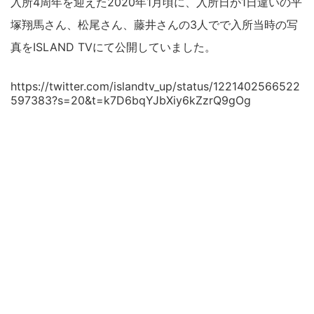
入所4周年を迎えた2020年1月頃に、入所日が1日違いの平
塚翔馬さん、松尾さん、藤井さんの3人でで入所当時の写
真をISLAND TVにて公開していました。
https://twitter.com/islandtv_up/status/1221402566522
597383?s=20&t=k7D6bqYJbXiy6kZzrQ9gOg