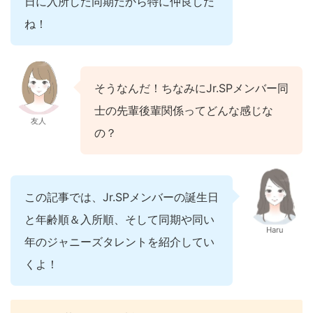
日に入所した同期だから特に仲良しだ
ね！
そうなんだ！ちなみにJr.SPメンバー同
士の先輩後輩関係ってどんな感じな
友人
の？
この記事では、Jr.SPメンバーの誕生日
と年齢順＆入所順、そして同期や同い
Haru
年のジャニーズタレントを紹介してい
くよ！