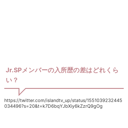
Jr.SPメンバーの入所歴の差はどれくら
い？
https://twitter.com/islandtv_up/status/1551039232445
034496?s=20&t=k7D6bqYJbXiy6kZzrQ9gOg