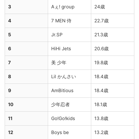
3
Aぇ! group
24歳
4
7 MEN 侍
22.7歳
5
Jr.SP
21.3歳
6
HiHi Jets
20.6歳
7
美 少年
19.8歳
8
Lil かんさい
18.4歳
9
AmBitious
18.4歳
10
少年忍者
18.1歳
11
Go!Go!kids
13.8歳
12
Boys be
13.2歳