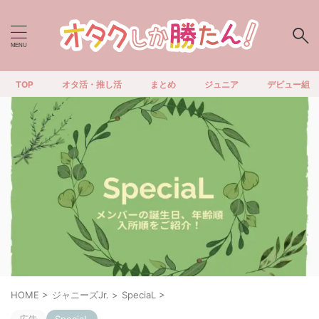
TOP
オタ活・推し活
まとめ
ジュニア
デビュー組
HOME
>
ジャニーズJr.
>
SpeciaL
>