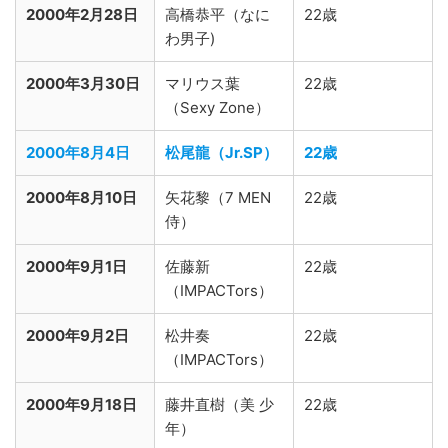
2000年2月28日
高橋恭平（なに
22歳
わ男子)
2000年3月30日
マリウス葉
22歳
（Sexy Zone）
2000年8月4日
松尾龍（Jr.SP）
22歳
2000年8月10日
矢花黎（7 MEN
22歳
侍）
2000年9月1日
佐藤新
22歳
（IMPACTors）
2000年9月2日
松井奏
22歳
（IMPACTors）
2000年9月18日
藤井直樹（美 少
22歳
年）