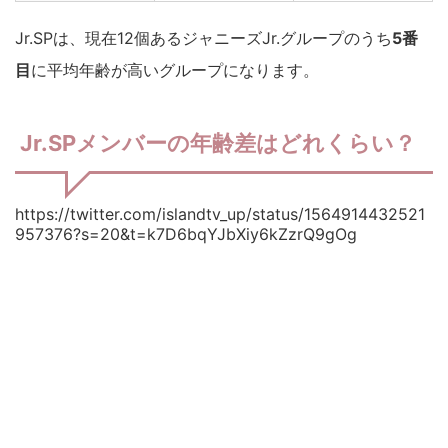
Jr.SPは、現在12個あるジャニーズJr.グループのうち
5番
目
に平均年齢が高いグループになります。
Jr.SPメンバーの年齢差はどれくらい？
https://twitter.com/islandtv_up/status/1564914432521
957376?s=20&t=k7D6bqYJbXiy6kZzrQ9gOg