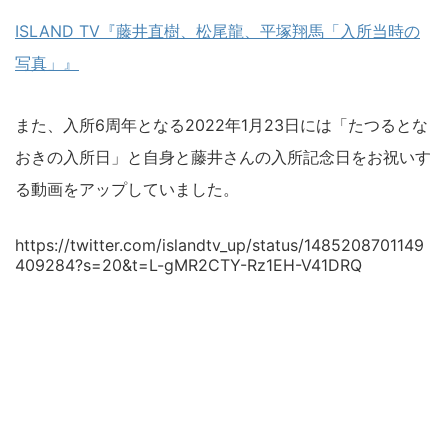
ISLAND TV『藤井直樹、松尾龍、平塚翔馬「入所当時の
写真」』
また、入所6周年となる2022年1月23日には「たつるとな
おきの入所日」と自身と藤井さんの入所記念日をお祝いす
る動画をアップしていました。
https://twitter.com/islandtv_up/status/1485208701149
409284?s=20&t=L-gMR2CTY-Rz1EH-V41DRQ