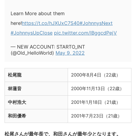
Learn More about them
here!
https://t.co/hJXUxC7S40
#JohnnysNext
#JohnnysUpClose
pic.twitter.com/lBggcdPejV
— NEW ACCOUNT: STARTO_INT
(@Old_HelloWorld)
May 9, 2022
松尾龍
2000年8月4日（22歳）
林蓮音
2000年11月13日（22歳）
中村浩大
2001年1月18日（21歳）
和田優希
2001年7月23日（21歳）
松尾さんが最年長で、和田さんが最年少となります。