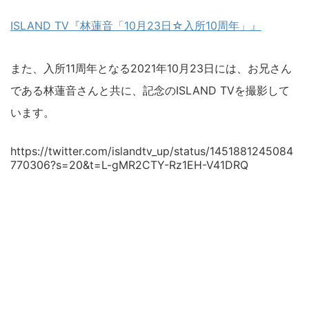
ISLAND TV『林蓮音「10月23日☆入所10周年」』
また、入所11周年となる2021年10月23日には、お兄さん
である林蓮音さんと共に、記念のISLAND TVを撮影して
います。
https://twitter.com/islandtv_up/status/1451881245084
770306?s=20&t=L-gMR2CTY-Rz1EH-V41DRQ