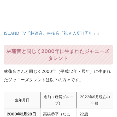
ISLAND TV『林蓮音、林拓音「祝☆入所11周年」』
林蓮音と同じく2000年に生まれたジャニーズ
タレント
林蓮音さんと同じく2000年（平成12年・辰年）に生まれ
たジャニーズタレントは以下の方々です。
名前（所属グルー
2022年9月現在の
生年月日
プ）
年齢
2000年2月28日
高橋恭平（なに
22歳