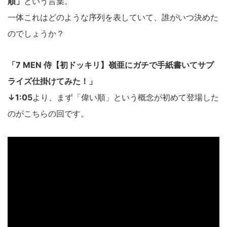
順」
という言葉。
一体これはどのような序列を表していて、誰がいつ決めた
のでしょうか？
「7 MEN 侍【初ドッキリ】嶺亜にガチで手紙書いてサプ
ライズ仕掛けてみた！」
↓1:05
より、まず「偉い順」という概念が初めて登場した
のがこちらの回です。