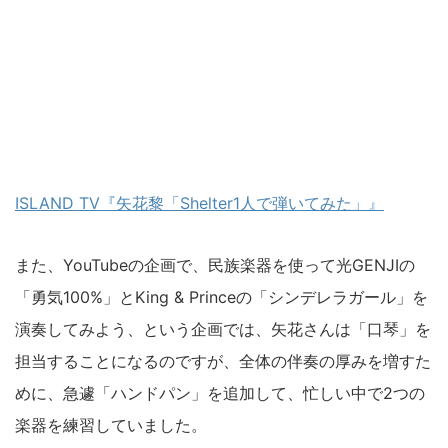
ISLAND TV『矢花黎「Shelter1人で弾いてみた」』
また、YouTubeの企画で、民族楽器を使って光GENJIの
「勇気100%」とKing & Princeの「シンデレラガール」を
演奏してみよう、という企画では、矢花さんは「口琴」を
担当することになるのですが、全体の伴奏の厚みを増すた
めに、急遽「ハンドパン」を追加して、忙しい中で2つの
楽器を練習していました。