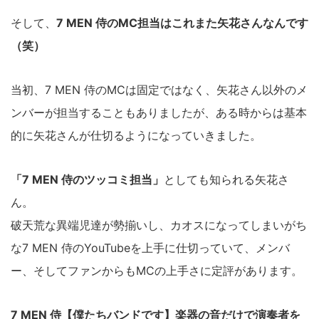
そして、
7 MEN 侍のMC担当はこれまた矢花さんなんです
（笑）
当初、7 MEN 侍のMCは固定ではなく、矢花さん以外のメ
ンバーが担当することもありましたが、ある時からは基本
的に矢花さんが仕切るようになっていきました。
「7 MEN 侍のツッコミ担当」
としても知られる矢花さ
ん。
破天荒な異端児達が勢揃いし、カオスになってしまいがち
な7 MEN 侍のYouTubeを上手に仕切っていて、メンバ
ー、そしてファンからもMCの上手さに定評があります。
7 MEN 侍【僕たちバンドです】楽器の音だけで演奏者を