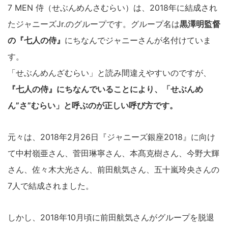
7 MEN 侍（せぶんめんさむらい）は、2018年に結成され
たジャニーズJr.のグループです。グループ名は
黒澤明監督
の『七人の侍』
にちなんでジャニーさんが名付けていま
す。
「せぶんめんざむらい」と読み間違えやすいのですが、
『七人の侍』にちなんでいることにより、「せぶんめ
ん”さ”むらい」と呼ぶのが正しい呼び方です。
元々は、2018年2月26日『ジャニーズ銀座2018』に向け
て中村嶺亜さん、菅田琳寧さん、本髙克樹さん、今野大輝
さん、佐々木大光さん、前田航気さん、五十嵐玲央さんの
7人で結成されました。
しかし、2018年10月頃に前田航気さんがグループを脱退