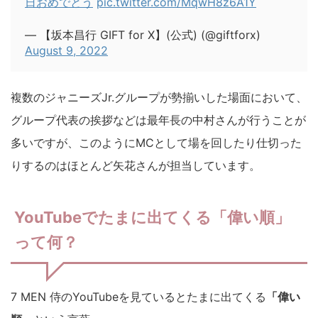
日おめでとう
pic.twitter.com/MqwH8z6A1Y
— 【坂本昌行 GIFT for X】(公式) (@giftforx)
August 9, 2022
複数のジャニーズJr.グループが勢揃いした場面において、
グループ代表の挨拶などは最年長の中村さんが行うことが
多いですが、このようにMCとして場を回したり仕切った
りするのはほとんど矢花さんが担当しています。
YouTubeでたまに出てくる「偉い順」
って何？
7 MEN 侍のYouTubeを見ているとたまに出てくる
「偉い