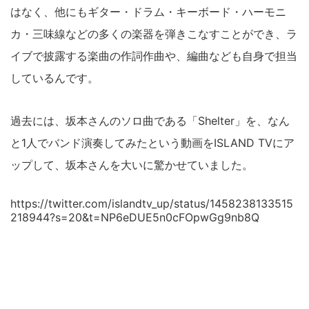
はなく、他にもギター・ドラム・キーボード・ハーモニ
カ・三味線などの多くの楽器を弾きこなすことができ、ラ
イブで披露する楽曲の作詞作曲や、編曲なども自身で担当
しているんです。
過去には、坂本さんのソロ曲である「Shelter」を、なん
と1人でバンド演奏してみたという動画をISLAND TVにア
ップして、坂本さんを大いに驚かせていました。
https://twitter.com/islandtv_up/status/1458238133515
218944?s=20&t=NP6eDUE5n0cFOpwGg9nb8Q