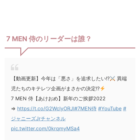
7 MEN 侍のリーダーは誰？
【動画更新】今年は「悪さ」を追求したい!?
異端
児たちのキテレツ企画がまさかの決定!?
7 MEN 侍【あけおめ】新年のご挨拶2022
⇒
https://t.co/G2WclyORJI
#7MEN侍
#YouTube
#
ジャニーズJrチャンネル
pic.twitter.com/0krqmyMSa4