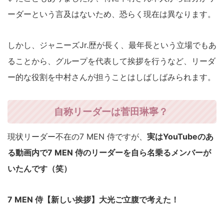
ーダーという言及はないため、恐らく現在は異なります。
しかし、ジャニーズJr.歴が長く、最年長という立場でもあ
ることから、グループを代表して挨拶を行うなど、リーダ
ー的な役割を中村さんが担うことはしばしばみられます。
自称リーダーは菅田琳寧？
現状リーダー不在の7 MEN 侍ですが、
実はYouTubeのあ
る動画内で7 MEN 侍のリーダーを自ら名乗るメンバーが
いたんです（笑）
7 MEN 侍【新しい挨拶】大光ご立腹で考えた！