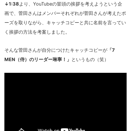
↓1:38
より、YouTubeの冒頭の挨拶を考えようという企
画で、菅田さんはメンバーそれぞれが菅田さんが考えたポ
ーズを取りながら、キャッチコピーと共に名前を言ってい
く挨拶の方法を考案しました。
そんな菅田さんが自分につけたキャッチコピーが
「7
MEN（侍）のリーダー琳寧！」
というもの（笑）