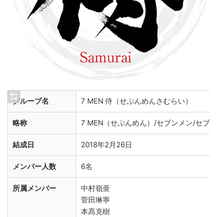
グループ名
7 MEN 侍（せぶんめんさむらい）
略称
7 MEN（せぶんめん）/セブンメン/セブ
結成日
2018年2月26日
メンバー人数
6名
所属メンバー
中村嶺亜
菅田琳寧
本髙克樹