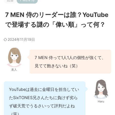
広告
7 MEN 侍
7 MEN 侍のリーダーは誰？YouTube
で登場する謎の「偉い順」って何？
2024年11月19日
7 MEN 侍って1人1人の個性が強くて、
見てて飽きないね（笑）
友人
YouTubeは過去に金曜日を担当してい
たSixTONES兄さんたちに負けず劣ら
Haru
ず破天荒でうるさいって評判だよね
（笑）