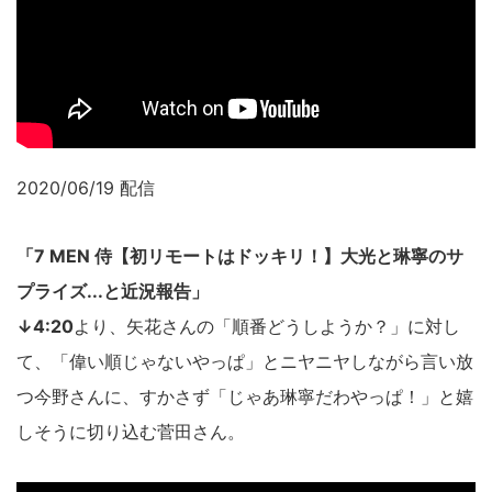
2020/06/19 配信
「7 MEN 侍【初リモートはドッキリ！】大光と琳寧のサ
プライズ...と近況報告」
↓4:20
より、矢花さんの「順番どうしようか？」に対し
て、「偉い順じゃないやっぱ」とニヤニヤしながら言い放
つ今野さんに、すかさず「じゃあ琳寧だわやっぱ！」と嬉
しそうに切り込む菅田さん。