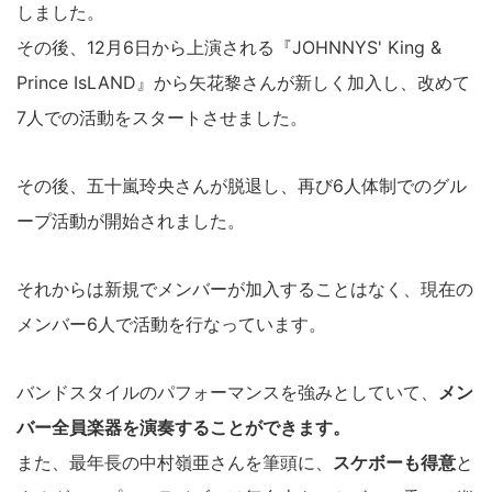
しました。
その後、12月6日から上演される『JOHNNYS' King &
Prince IsLAND』から矢花黎さんが新しく加入し、改めて
7人での活動をスタートさせました。
その後、五十嵐玲央さんが脱退し、再び6人体制でのグル
ープ活動が開始されました。
それからは新規でメンバーが加入することはなく、現在の
メンバー6人で活動を行なっています。
バンドスタイルのパフォーマンスを強みとしていて、
メン
バー全員楽器を演奏することができます。
また、最年長の中村嶺亜さんを筆頭に、
スケボーも得意
と