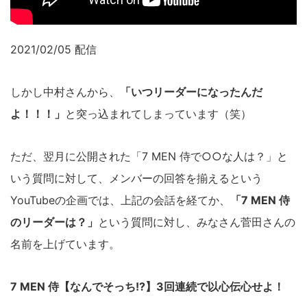
2021/02/05 配信
しかし中村さんから、
「いつリーダーになったんだ
よ！！！」
と突っ込まれてしまっています（笑）
ただ、翌月に公開された「7 MEN 侍で○○な人は？」と
いう質問に対して、メンバーの回答を揃えるという
YouTubeの企画では、上記の会話を経てか、
「7 MEN 侍
のリーダーは？」
という質問に対し、みなさん菅田さんの
名前を上げています。
7 MEN 侍【なんでそっち!?】3回連続で以心伝心せよ！