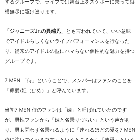
するグループで、ライブでは舞台上をスケボーに乗って縦
横無尽に駆け巡ります。
「ジャニーズJr.の異端児」
とも言われていて、いい意味
でアイドルらしくないライブパフォーマンスを行なった
り、従来のアイドルの型にハマらない個性的な魅力を持つ
グループです。
7 MEN 「侍」ということで、メンバーはファンのことを
「痺愛/姫（ひめ）」と呼んでいます。
当初7 MEN 侍のファンは「姫」と呼ばれていたのです
が、男性ファンから「姫と名乗りづらい」という声があ
り、男女問わず名乗れるように「痺れるほどの愛を7 MEN
侍に注いでくれる存在」というところから「痺愛」という