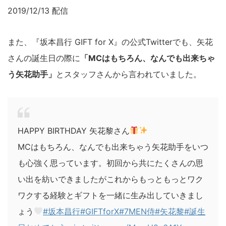
2019/12/13 配信
また、『坂本昌行 GIFT for X』の公式Twitterでも、矢花
さんの誕生日の際に
「MCはもちろん、なんでも出来ちゃ
う矢花助手」
とスタッフさんから言われていました。
HAPPY BIRTHDAY 矢花黎さん
MCはもちろん、なんでも出来ちゃう矢花助手をいつ
も心強く思っています。初回から共にたくさんの思
い出を紡いできましたがこれからもっともっとワク
ワクする経験とギフトを一緒に生み出していきまし
ょう
#坂本昌行
#GIFTforX
#7MEN侍
#矢花黎
#誕生