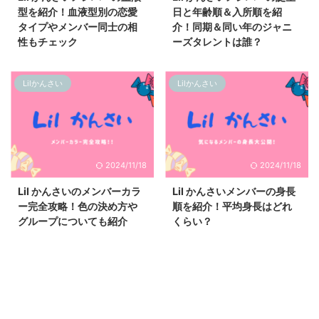
型を紹介！血液型別の恋愛
日と年齢順＆入所順を紹
タイプやメンバー同士の相
介！同期＆同い年のジャニ
性もチェック
ーズタレントは誰？
Lilかんさい
Lilかんさい
2024/11/18
2024/11/18
Lil かんさいのメンバーカラ
Lil かんさいメンバーの身長
ー完全攻略！色の決め方や
順を紹介！平均身長はどれ
グループについても紹介
くらい？