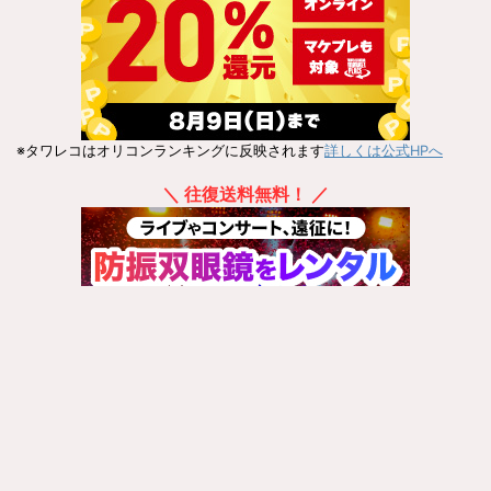
※タワレコはオリコンランキングに反映されます
詳しくは公式HPへ
＼ 往復送料無料！ ／