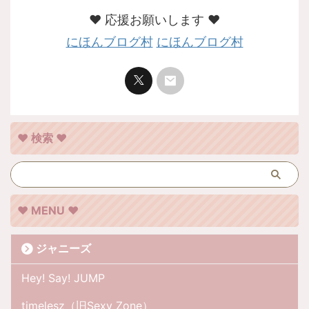
❤︎ 応援お願いします ❤︎
にほんブログ村
にほんブログ村
❤︎ 検索 ❤︎
❤︎ MENU ❤︎
ジャニーズ
Hey! Say! JUMP
timelesz（旧Sexy Zone）