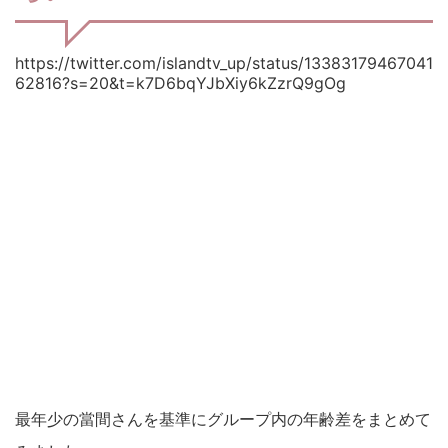
https://twitter.com/islandtv_up/status/13383179467041
62816?s=20&t=k7D6bqYJbXiy6kZzrQ9gOg
最年少の當間さんを基準にグループ内の年齢差をまとめて