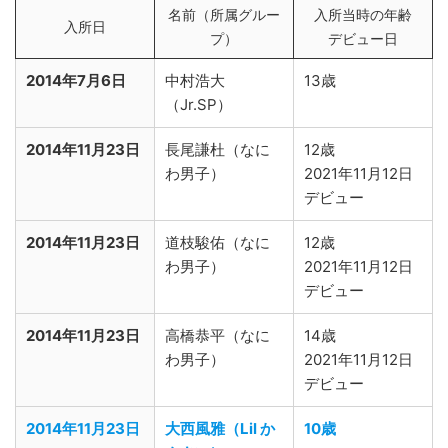
名前（所属グルー
入所当時の年齢
入所日
プ）
デビュー日
2014年7月6日
中村浩大
13歳
（Jr.SP）
2014年11月23日
長尾謙杜（なに
12歳
わ男子）
2021年11月12日
デビュー
2014年11月23日
道枝駿佑（なに
12歳
わ男子）
2021年11月12日
デビュー
2014年11月23日
高橋恭平（なに
14歳
わ男子）
2021年11月12日
デビュー
2014年11月23日
大西風雅（Lil か
10歳