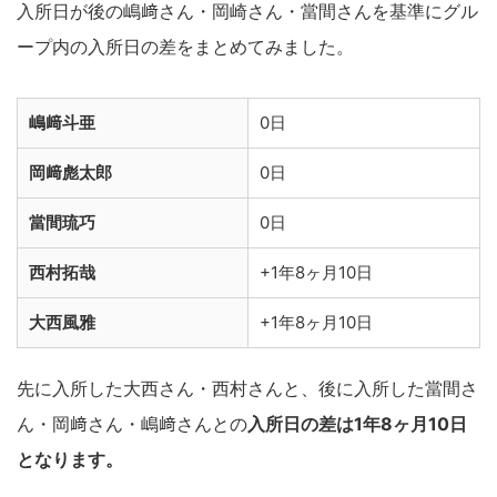
入所日が後の嶋﨑さん・岡崎さん・當間さんを基準にグル
ープ内の入所日の差をまとめてみました。
嶋﨑斗亜
0日
岡﨑彪太郎
0日
當間琉巧
0日
西村拓哉
+1年8ヶ月10日
大西風雅
+1年8ヶ月10日
先に入所した大西さん・西村さんと、後に入所した當間さ
ん・岡﨑さん・嶋﨑さんとの
入所日の差は1年8ヶ月10日
となります。