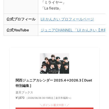
「ミライヤー」
「La fiesta」
公式プロフィール
Lil かんさい プロフィールページ
公式YouTube
ジュニアCHANNEL 「Lil かんさい【木
関西ジュニアカレンダー 2025.4→2026.3 [ Duet
特別編集 ]
楽天ブックス
¥1,870
（2026/06/26 00:15時点 | 楽天市場調べ）
＼ポイント最大11倍！／