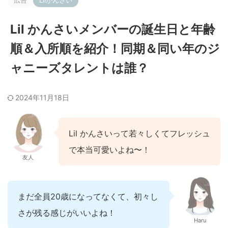
広告
Lilかんさい
Lil かんさいメンバーの誕生日と年齢
順＆入所順を紹介！同期＆同い年のジ
ャニーズタレントは誰？
2024年11月18日
Lil かんさいって若々しくてフレッシュ
で本当可愛いよね〜！
友人
まだ全員20歳になってなくて、初々し
さが残る感じがいいよね！
Haru