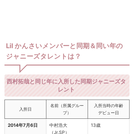
Lil かんさいメンバーと同期＆同い年の
ジャニーズタレントは？
西村拓哉と同じ年に入所した同期ジャニーズタ
レント
名前（所属グルー
入所当時の年齢
入所日
プ）
デビュー日
2014年7月6日
中村浩大
13歳
（Jr.SP）