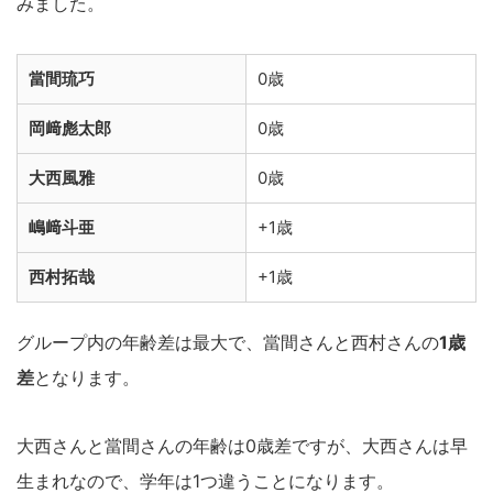
みました。
當間琉巧
0歳
岡﨑彪太郎
0歳
大西風雅
0歳
嶋﨑斗亜
+1歳
西村拓哉
+1歳
グループ内の年齢差は最大で、當間さんと西村さんの
1歳
差
となります。
大西さんと當間さんの年齢は0歳差ですが、大西さんは早
生まれなので、学年は1つ違うことになります。