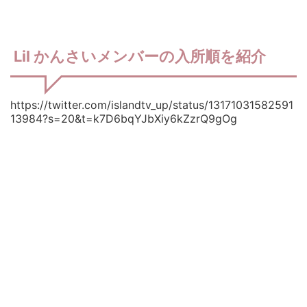
Lil かんさいメンバーの入所順を紹介
https://twitter.com/islandtv_up/status/13171031582591
13984?s=20&t=k7D6bqYJbXiy6kZzrQ9gOg