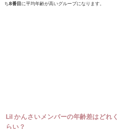
ち
8番目
に平均年齢が高いグループになります。
Lil かんさいメンバーの年齢差はどれく
らい？