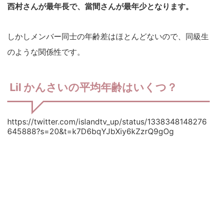
西村さんが最年長で、當間さんが最年少となります。
しかしメンバー同士の年齢差はほとんどないので、同級生
のような関係性です。
Lil かんさいの平均年齢はいくつ？
https://twitter.com/islandtv_up/status/1338348148276
645888?s=20&t=k7D6bqYJbXiy6kZzrQ9gOg