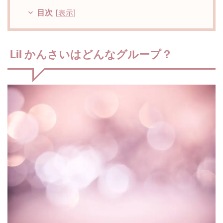
目次
[
表示
]
Lil かんさいはどんなグループ？