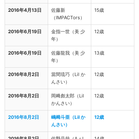
2016年4月13日
佐藤新
15歳
（IMPACTors）
2016年6月19日
金指一世（美 少
12歳
年）
2016年6月19日
佐藤龍我（美 少
13歳
年）
2016年8月2日
當間琉巧（Lil か
12歳
んさい）
2016年8月2日
岡﨑彪太郎（Lil
12歳
かんさい）
2016年8月2日
嶋﨑斗亜（Lil か
12歳
んさい）
2016年8月2日
佐野晶哉（Aぇ!
14歳