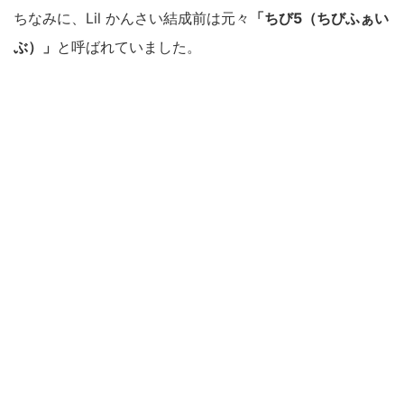
ちなみに、Lil かんさい結成前は元々
「ちび5（ちびふぁい
ぶ）」
と呼ばれていました。