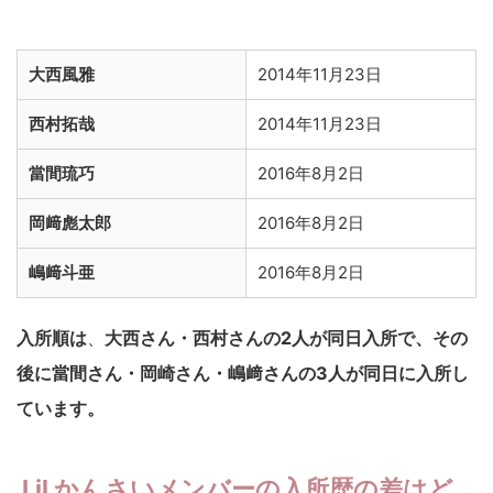
大西風雅
2014年11月23日
西村拓哉
2014年11月23日
當間琉巧
2016年8月2日
岡﨑彪太郎
2016年8月2日
嶋﨑斗亜
2016年8月2日
入所順は
、
大西さん・西村さんの2人が同日入所で、その
後に當間さん・岡崎さん・嶋﨑さんの3人が同日に入所し
ています。
Lil かんさいメンバーの入所歴の差はど