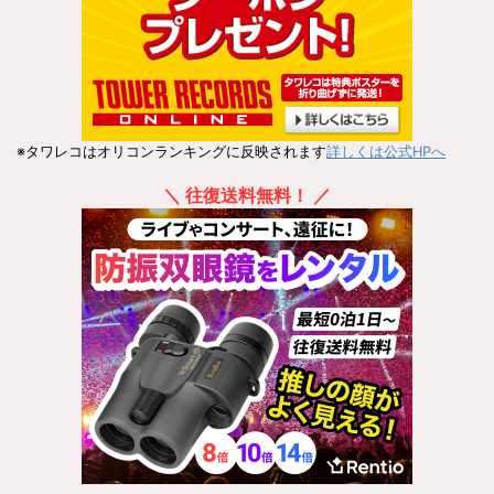
※タワレコはオリコンランキングに反映されます
詳しくは公式HPへ
＼ 往復送料無料！ ／