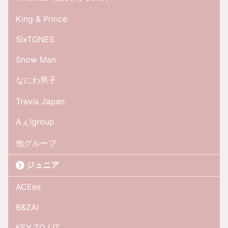
King & Prince
SixTONES
Snow Man
なにわ男子
Travis Japan
Aぇ!group
他グループ
ジュニア
ACEes
B&ZAI
KEY TO LIT