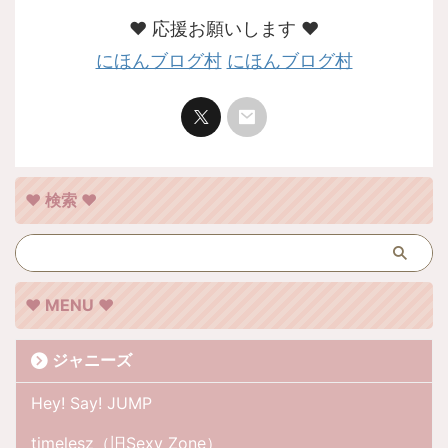
❤︎ 応援お願いします ❤︎
にほんブログ村
にほんブログ村
❤︎ 検索 ❤︎
❤︎ MENU ❤︎
ジャニーズ
Hey! Say! JUMP
timelesz（旧Sexy Zone）