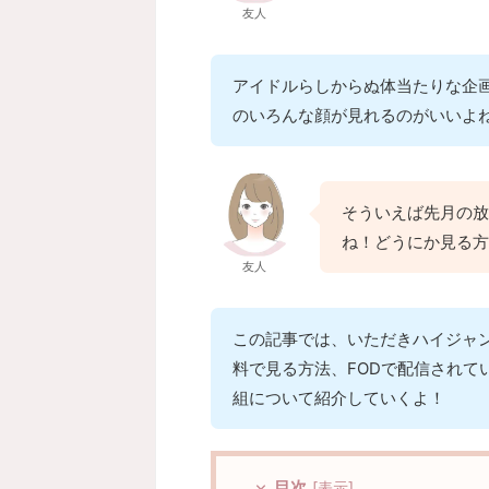
友人
アイドルらしからぬ体当たりな企画もあ
のいろんな顔が見れるのがいいよ
そういえば先月の放
ね！どうにか見る方
友人
この記事では、いただきハイジャ
料で見る方法、FODで配信されているH
組について紹介していくよ！
目次
[
表示
]