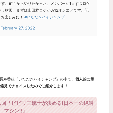
ます。前々からやりたかった、メンバーが1人ずつロケ
いう構図。まずは山田君ロケが3/12オンエアです。記
。お楽しみに！
#いただきハイジャンプ
)
February 27, 2022
えた長寿番組『いただきハイジャンプ』の中で、
個人的に筆
偏見でチョイスしたので
ご紹介します！
放送回「ビビリ三銃士が決める!日本一の絶叫
マシン!!」