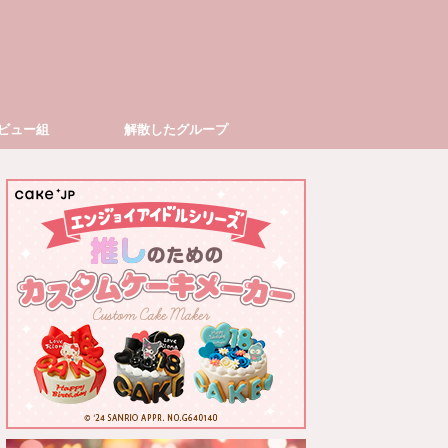
ビュー組
解散したグループ