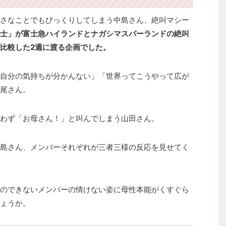
さなことでもびっくりしてしまう中島さん、絶叫マシー
士」が富士急ハイランドとナガシマスパーランドの絶叫
比較した2週に渡る企画でした。
自分の気持ちが分かんない」「世界ってこうやって広が
尾さん。
わず「お母さん！」と叫んでしまう山田さん。
島さん、メンバーそれぞれが三者三様の反応を見せてく
のできないメンバーの情けない姿に母性本能がくすぐら
ょうか。