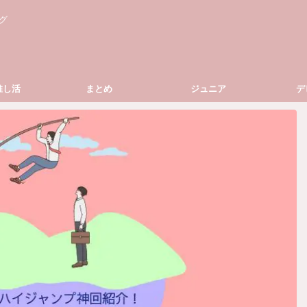
グ
推し活
まとめ
ジュニア
デ