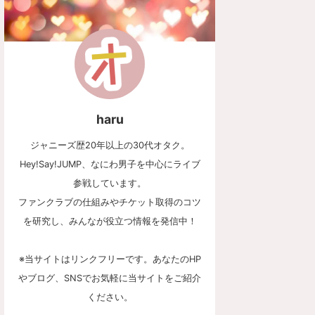
haru
ジャニーズ歴20年以上の30代オタク。
Hey!Say!JUMP、なにわ男子を中心にライブ
参戦しています。
ファンクラブの仕組みやチケット取得のコツ
を研究し、みんなが役立つ情報を発信中！
※当サイトはリンクフリーです。あなたのHP
やブログ、SNSでお気軽に当サイトをご紹介
ください。