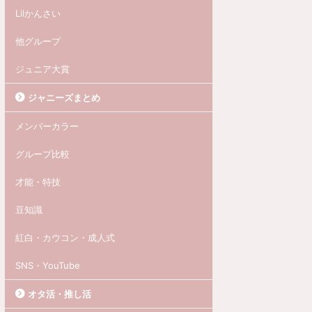
Lilかんさい
他グループ
ジュニア大賞
ジャニーズまとめ
メンバーカラー
グループ比較
才能・特技
豆知識
紅白・カウコン・成人式
SNS・YouTube
オタ活・推し活