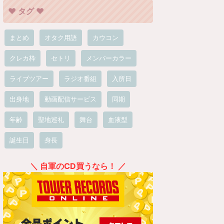
❤︎ タグ ❤︎
まとめ
オタク用語
カウコン
クレカ枠
セトリ
メンバーカラー
ライブツアー
ラジオ番組
入所日
出身地
動画配信サービス
同期
年齢
聖地巡礼
舞台
血液型
誕生日
身長
＼ 自軍のCD買うなら！ ／