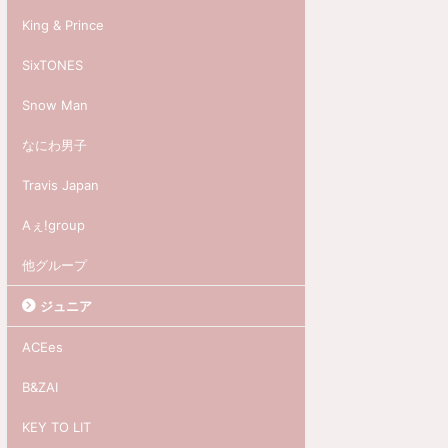
King & Prince
SixTONES
Snow Man
なにわ男子
Travis Japan
Aぇ!group
他グループ
ジュニア
ACEes
B&ZAI
KEY TO LIT