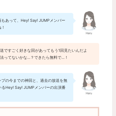
って、Hey! Say! JUMPメンバー
ね！
Haru
送ですごく好きな回があってもう1回見たいんだよ
法ってないかな…？できたら無料で…！
ンプの今までの神回と、過去の放送を無
ey! Say! JUMPメンバーの出演番
Haru