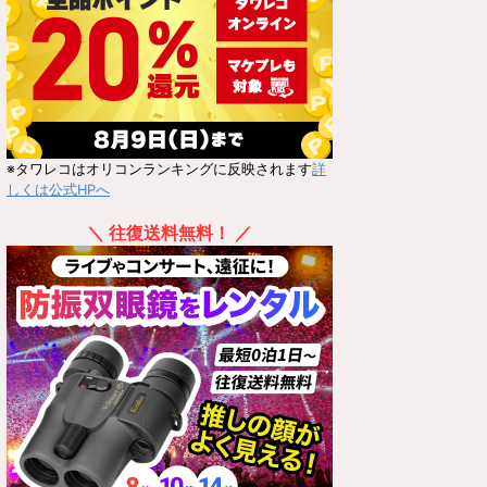
※タワレコはオリコンランキングに反映されます
詳
しくは公式HPへ
＼ 往復送料無料！ ／