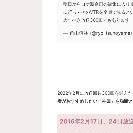
明日からロケ新企画の編集に入り
に行ってそのVTRを全員で見ると
念すべき放送300回でもあります
— 角山僚祐 (@ryo_tsunoyama
2022年2月に放送回数300回を迎
者がおすすめしたい「神回」を
独断と
2016年2月17日、24日