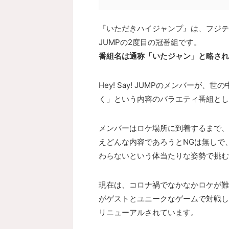
『いただきハイジャンプ』は、フジテレビで
JUMPの2度目の冠番組です。
番組名は通称「いたジャン」と略され
Hey! Say! JUMPのメンバー
く」という内容のバラエティ番組とし
メンバーはロケ場所に到着するまで、
えどんな内容であろうとNGは無しで
わらないという体当たりな姿勢で挑む
現在は、コロナ禍でなかなかロケが難しい
がゲストとユニークなゲームで対戦し
リニューアルされています。