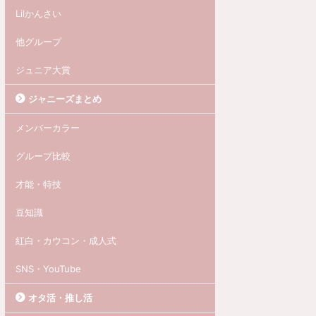
Lilかんさい
他グループ
ジュニア大賞
ジャニーズまとめ
メンバーカラー
グループ比較
才能・特技
豆知識
紅白・カウコン・成人式
SNS・YouTube
オタ活・推し活