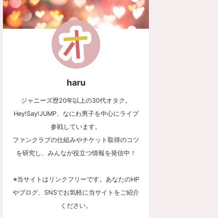
haru
ジャニーズ歴20年以上の30代オタク。
Hey!Say!JUMP、なにわ男子を中心にライブ
参戦しています。
ファンクラブの仕組みやチケット取得のコツ
を研究し、みんなが役立つ情報を発信中！
※当サイトはリンクフリーです。あなたのHP
やブログ、SNSでお気軽に当サイトをご紹介
ください。