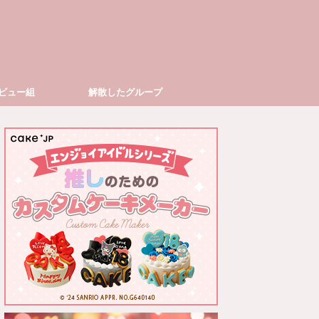
ビュー組
解散したグループ