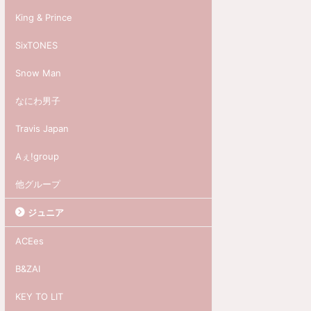
King & Prince
SixTONES
Snow Man
なにわ男子
Travis Japan
Aぇ!group
他グループ
ジュニア
ACEes
B&ZAI
KEY TO LIT